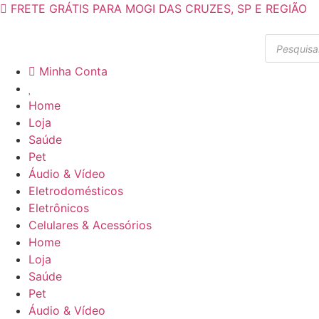
Ir
FRETE GRÁTIS PARA MOGI DAS CRUZES, SP E REGIÃO
para
Pesquisar
o
produtos
conteúdo
Minha Conta
Home
Loja
Saúde
Pet
Áudio & Vídeo
Eletrodomésticos
Eletrônicos
Celulares & Acessórios
Home
Loja
Saúde
Pet
Áudio & Vídeo