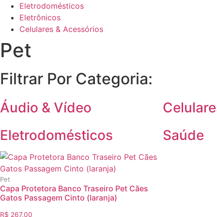
Eletrodomésticos
Eletrônicos
Celulares & Acessórios
Pet
Filtrar Por Categoria:
Áudio & Vídeo
Celulare
Eletrodomésticos
Saúde
Pet
Capa Protetora Banco Traseiro Pet Cães
Gatos Passagem Cinto (laranja)
R$
267,00