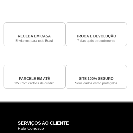
RECEBA EM CASA
TROCA E DEVOLUÇÃO
Enviamos para todo Brasil
7 dias após o recebimento
PARCELE EM ATÉ
SITE 100% SEGURO
12x Com cartões de crédito
Seus dados estão protegidos
SERVIÇOS AO CLIENTE
Fale Conosco