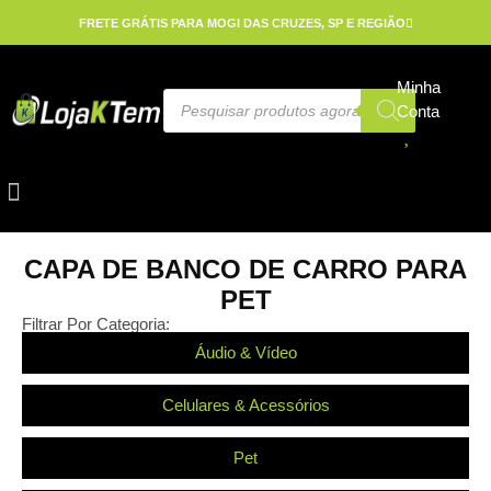
FRETE GRÁTIS PARA MOGI DAS CRUZES, SP E REGIÃO
Minha
Conta
Celulares & Acessórios
CAPA DE BANCO DE CARRO PARA
PET
Filtrar Por Categoria:
Áudio & Vídeo
Celulares & Acessórios
Pet