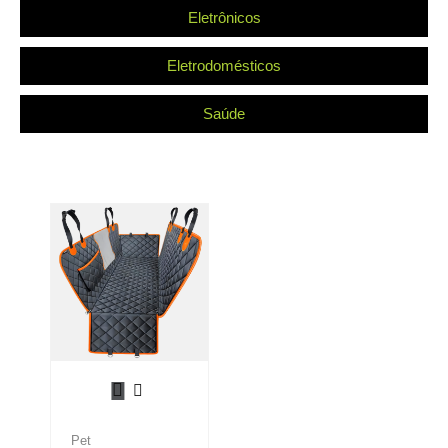
Eletrônicos
Eletrodomésticos
Saúde
Pet